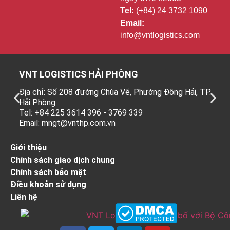
Tel:
(+84) 24 3732 1090
Email:
info@vntlogistics.com
VNT LOGISTICS HẢI PHÒNG
Địa chỉ: Số 208 đường Chùa Vẽ, Phường Đông Hải, TP.
Hải Phòng
Tel: +84 225 3614 396 - 3769 339
Email: mngt@vnthp.com.vn
Giới thiệu
Chính sách giao dịch chung
Chính sách bảo mật
Điều khoản sử dụng
Liên hệ