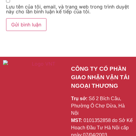
Lưu tên của tôi, email, và trang web trong trình duyệt
này cho lần bình luận kế tiếp của tôi.
CÔNG TY CỔ PHẦN 
GIAO NHẬN VẬN TẢI 
NGOẠI THƯƠNG
Trụ sở:
Số 2 Bích Câu,
Phường Ô Chợ Dừa, Hà
Nội
MST:
0101352858 do Sở Kế
Hoạch Đầu Tư Hà Nội cấp
ngày 07/04/2003