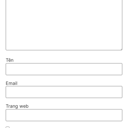
Tên
Email
Trang web