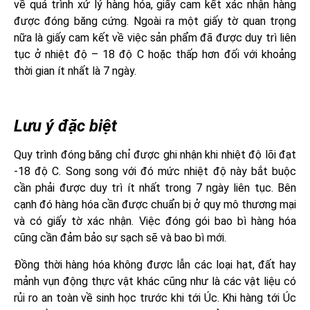
về quá trình xử lý hàng hóa, giấy cam kết xác nhận hàng
được đóng băng cứng. Ngoài ra một giấy tờ quan trọng
nữa là giấy cam kết về việc sản phẩm đã được duy trì liên
tục ở nhiệt độ – 18 độ C hoặc thấp hơn đối với khoảng
thời gian ít nhất là 7 ngày.
Lưu ý đặc biệt
Quy trình đóng băng chỉ được ghi nhận khi nhiệt độ lõi đạt
-18 độ C. Song song với đó mức nhiệt độ này bắt buộc
cần phải được duy trì ít nhất trong 7 ngày liên tục. Bên
cạnh đó hàng hóa cần được chuẩn bị ở quy mô thương mại
và có giấy tờ xác nhận. Việc đóng gói bao bì hàng hóa
cũng cần đảm bảo sự sạch sẽ và bao bì mới.
Đồng thời hàng hóa không được lẫn các loại hạt, đất hay
mảnh vụn động thực vật khác cũng như là các vật liệu có
rủi ro an toàn về sinh học trước khi tới Úc. Khi hàng tới Úc