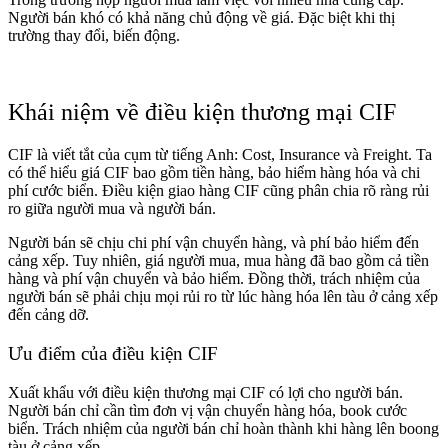
Người bán khó có khả năng chủ động về giá. Đặc biệt khi thị
trường thay đổi, biến động.
Khái niệm về điều kiện thương mại CIF
CIF là viết tắt của cụm từ tiếng Anh: Cost, Insurance và Freight. Ta
có thể hiểu giá CIF bao gồm tiền hàng, bảo hiểm hàng hóa và chi
phí cước biển. Điều kiện giao hàng CIF cũng phân chia rõ ràng rủi
ro giữa người mua và người bán.
Người bán sẽ chịu chi phí vận chuyển hàng, và phí bảo hiểm đến
cảng xếp. Tuy nhiên, giá người mua, mua hàng đã bao gồm cả tiền
hàng và phí vận chuyển và bảo hiểm. Đồng thời, trách nhiệm của
người bán sẽ phải chịu mọi rủi ro từ lúc hàng hóa lên tàu ở cảng xếp
đến cảng dỡ.
Ưu điểm của điều kiện CIF
Xuất khẩu với điều kiện thương mại CIF có lợi cho người bán.
Người bán chỉ cần tìm đơn vị vận chuyển hàng hóa, book cước
biển. Trách nhiệm của người bán chỉ hoàn thành khi hàng lên boong
tàu ở cảng xếp.