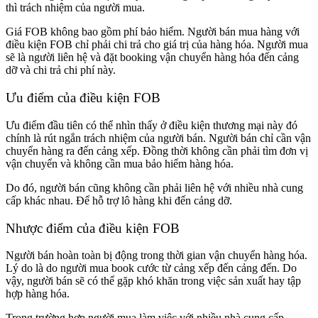
thì trách nhiệm của người mua.
Giá FOB không bao gồm phí bảo hiểm. Người bán mua hàng với
điều kiện FOB chỉ phải chi trả cho giá trị của hàng hóa. Người mua
sẽ là người liên hệ và đặt booking vận chuyển hàng hóa đến cảng
dỡ và chi trả chi phí này.
Ưu điểm của điều kiện FOB
Ưu điểm đầu tiên có thể nhìn thấy ở điều kiện thương mại này đó
chính là rút ngắn trách nhiệm của người bán. Người bán chỉ cần vận
chuyển hàng ra đến cảng xếp. Đồng thời không cần phải tìm đơn vị
vận chuyển và không cần mua bảo hiểm hàng hóa.
Do đó, người bán cũng không cần phải liên hệ với nhiều nhà cung
cấp khác nhau. Để hỗ trợ lô hàng khi đến cảng dỡ.
Nhược điểm của điều kiện FOB
Người bán hoàn toàn bị động trong thời gian vận chuyển hàng hóa.
Lý do là do người mua book cước từ cảng xếp đến cảng đến. Do
vậy, người bán sẽ có thể gặp khó khăn trong việc sản xuất hay tập
hợp hàng hóa.
Trong trường hợp người mua làm việc với nhiều nhà cung cấp.