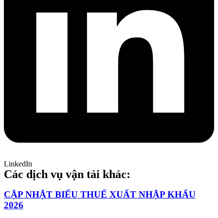
LinkedIn
Các dịch vụ vận tải khác:
CẬP NHẬT BIỂU THUẾ XUẤT NHẬP KHẨU
2026