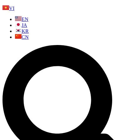
VI
EN
JA
KR
CN