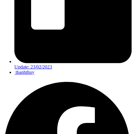
Update:
23/02/2023
thanhthuy