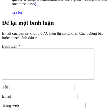
one these days
!
Trả lời
Để lại một bình luận
Email của bạn sẽ không được hiển thị công khai.
Các trường bắt
buộc được đánh dấu
*
Bình luận
*
Tên
Email
Trang web