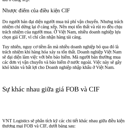
Nhược điểm của điều kiện CIF
Do người bán đại diện người mua trả phí vận chuyển. Nhưng trách
nhiệm chỉ dừng lại ở cảng xếp. Nên mọi tổn thất và rủi ro đều chịu
trách nhiệm của người mua. Ở Việt Nam, nhiều doanh nghiệp lựa
chọn giá CIF, vì chỉ cần nhận hàng tải cảng.
Tuy nhiên, nguy cơ tiềm ẩn mà nhiều doanh nghiệp bỏ qua đó là
trách nhiệm khi hàng hóa xảy ra tổn thất. Doanh nghiệp Việt Nam
sẽ đại diện làm việc với bên bảo hiểm. Mà người bán thường mua
các đơn vị vận chuyển và bảo hiểm ở nước ngoài. Việc này sẽ gây
khó khăn và bất lợi cho Doanh nghiệp nhập khẩu ở Việt Nam.
Sự khác nhau giữa giá FOB và CIF
VNT Logistics sẽ phân tích kỹ các chi tiết khác nhau giữa điều kiện
thương mại FOB và CIF, dưới bảng sau: