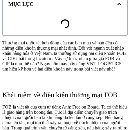
MỤC LỤC
Thương mại quốc tế, hợp đồng của các bên mua và bán đều có
những điều khoản thương mại nhất định. Đối với ngành xuất nhập
khẩu hàng hóa ở Việt Nam, ta thường sử dụng hai điều khoản FOB
và CIF nhất trong Incoterm. Vậy sự khác nhau giữa giá FOB và
CIF là như thế nào? Ngày hôm nay hãy cùng VNT LOGISTICS
tìm hiểu kỹ hơn về hai điều khoản này trong bài viết này nhé!
Khái niệm về điều kiện thương mại FOB
FOB là viết tắt của cụm từ tiếng Anh: Free on Board. Ta có thể hiểu
là giao hàng trên boong tàu. Tức là địa điểm chuyển giao trách
nhiệm của người bán là khi hàng đã lên tàu ở cảng xếp. Nếu hàng
chưa lên tàu, mọi tổn thất xảy ra thuộc về trách nhiệm của người
bán. Trong quá trình vận chuyển từ cảng xếp, nếu hàng xảy ra rủi ro