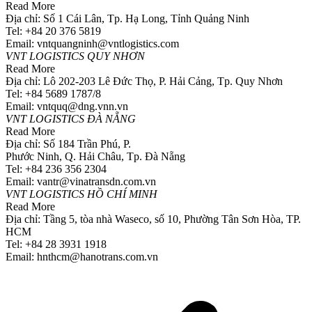
Read More
Địa chỉ: Số 1 Cái Lân, Tp. Hạ Long, Tỉnh Quảng Ninh
Tel: +84 20 376 5819
Email: vntquangninh@vntlogistics.com
VNT LOGISTICS QUY NHƠN
Read More
Địa chỉ: Lô 202-203 Lê Đức Thọ, P. Hải Cảng, Tp. Quy Nhơn
Tel: +84 5689 1787/8
Email: vntquq@dng.vnn.vn
VNT LOGISTICS ĐÀ NẴNG
Read More
Địa chỉ: Số 184 Trần Phú, P.
Phước Ninh, Q. Hải Châu, Tp. Đà Nẵng
Tel: +84 236 356 2304
Email: vantr@vinatransdn.com.vn
VNT LOGISTICS HỒ CHÍ MINH
Read More
Địa chỉ: Tầng 5, tòa nhà Waseco, số 10, Phường Tân Sơn Hòa, TP.
HCM
Tel: +84 28 3931 1918
Email: hnthcm@hanotrans.com.vn