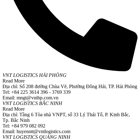
VNT LOGISTICS HẢI PHÒNG
Read More
Địa chỉ: Số 208 đường Chùa Vẽ, Phường Đông Hải, TP. Hải Phòng
Tel: +84 225 3614 396 - 3769 339
Email: mngt@vnthp.com.vn
VNT LOGISTICS BẮC NINH
Read More
Địa chỉ: Tầng 6 Tòa nhà VNPT, số 33 Lý Thái Tổ, P. Kinh Bắc,
Tp. Bắc Ninh
Tel: +84 979 082 092
Email: huyenntt@vntlogistics.com
VNT LOGISTICS QUẢNG NINH