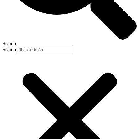
Search
Search