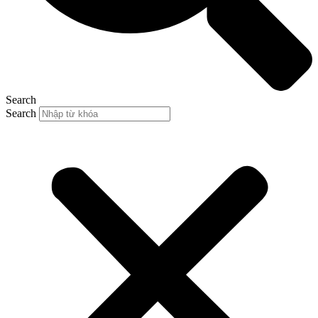
Search
Search