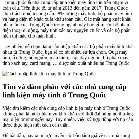
Trung Quốc là nhà cung cấp linh kiện máy tính lớn trên phạm vi
toàn cầu. Trên thực tế, từ năm 2013 đến năm 2017, Trung Quốc
chịu trách nhiệm cung cấp 28% lượng máy tính, bộ phận máy tính
và hàng điện tử khác xuất khẩu toàn cầu. Các mặt hàng xuất khẩu
phần lớn của Trung Quốc trong ngành này bao gồm các bộ phận
điện thoại di động, máy tính xác tay nguyên chiếc và các bộ phận
hiển thị màu cho màn hình.
Tuy nhiên, nếu bạn đang cần nhập khẩu các bộ phận máy tính khác
nhau từ Trung Quốc, bạn sẽ có rất nhiều sự lựa chọn. Quạt máy
tính, ổ cứng, bộ nguồn, màn hình, cáp, dây nguồn, bộ phận máy
tính xách tay, card mạng, … được sản xuất nhiều tại Trung Quốc.
Tìm và đàm phán với các nhà cung cấp
linh kiện máy tính ở Trung Quốc
Việc tìm kiếm các nhà cung cấp linh kiện máy tính ở Trung Quốc
không phải là một nhiệm vụ khó khăn với thời đại bùng nổ thương
mại điện tử như ngày nay. Tuy nhiên, việc ký hợp đồng với họ cần
được thực hiện một cách cẩn thận.
Để bắt đầu, hãy xem trực tuyến các bài đánh giá về các nhà cung