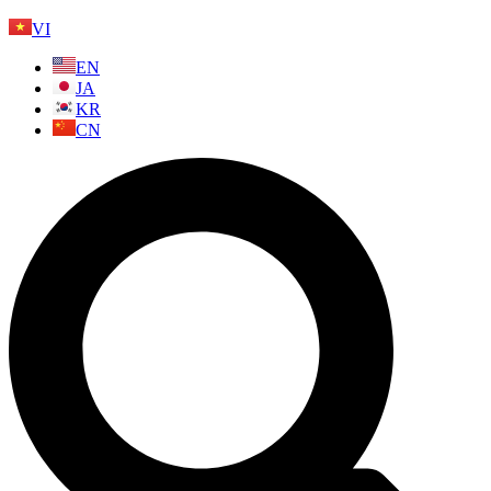
VI
EN
JA
KR
CN