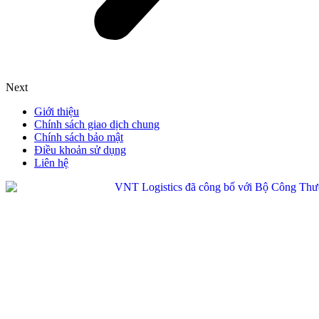
Next
Giới thiệu
Chính sách giao dịch chung
Chính sách bảo mật
Điều khoản sử dụng
Liên hệ