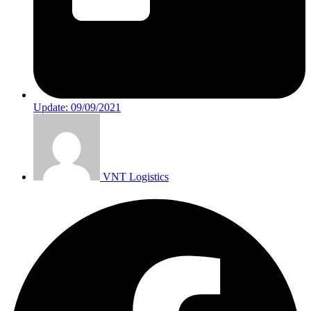
Update:
09/09/2021
VNT Logistics