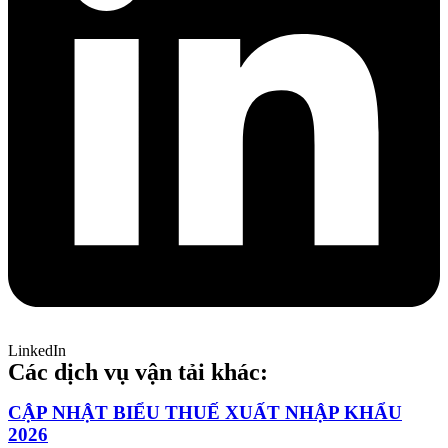
LinkedIn
Các dịch vụ vận tải khác:
CẬP NHẬT BIỂU THUẾ XUẤT NHẬP KHẨU
2026