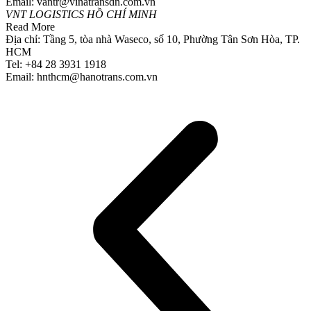
Email: vantr@vinatransdn.com.vn
VNT LOGISTICS HỒ CHÍ MINH
Read More
Địa chỉ: Tầng 5, tòa nhà Waseco, số 10, Phường Tân Sơn Hòa, TP.
HCM
Tel: +84 28 3931 1918
Email: hnthcm@hanotrans.com.vn