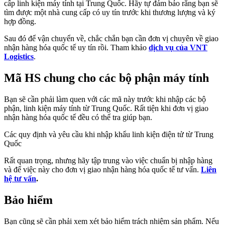
cấp linh kiện máy tính tại Trung Quốc. Hãy tự đảm bảo rằng bạn sẽ
tìm được một nhà cung cấp có uy tín trước khi thương lượng và ký
hợp đồng.
Sau đó để vận chuyển về, chắc chắn bạn cần đơn vị chuyên về giao
nhận hàng hóa quốc tế uy tín rồi. Tham khảo
dịch vụ của VNT
Logistics
.
Mã HS chung cho các bộ phận máy tính
Bạn sẽ cần phải làm quen với các mã này trước khi nhập các bộ
phận, linh kiện máy tính từ Trung Quốc. Rất tiện khi đơn vị giao
nhận hàng hóa quốc tế đều có thể tra giúp bạn.
Các quy định và yêu cầu khi nhập khẩu linh kiện điện tử từ Trung
Quốc
Rất quan trọng, nhưng hãy tập trung vào việc chuẩn bị nhập hàng
và để việc này cho đơn vị giao nhận hàng hóa quốc tế tư vấn.
Liên
hệ tư vấn
.
Bảo hiểm
Bạn cũng sẽ cần phải xem xét bảo hiểm trách nhiệm sản phẩm. Nếu