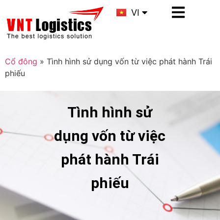
KR
VI
CN
Cổ đông
»
Tình hình sử dụng vốn từ việc phát hành Trái
phiếu
Tình hình sử
dụng vốn từ việc
phát hành Trái
phiếu