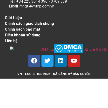
Tel: +84 225 3614 396 - 3769 339
Email: mngt@vnthp.com.vn
Giới thiệu
Chính sách giao dịch chung
Chính sách bảo mật
Điều khoản sử dụng
Liên hệ
VNT LOGISTICS 2022 - ĐÃ ĐĂNG KÝ BẢN QUYỀN