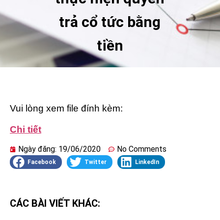
trả cổ tức bằng
tiền
Vui lòng xem file đính kèm:
Chi tiết
Ngày đăng:
19/06/2020
No Comments
Facebook
Twitter
LinkedIn
CÁC BÀI VIẾT KHÁC: