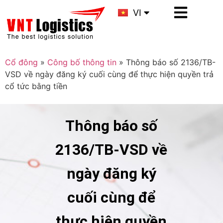
KR
VI
CN
Cổ đông
»
Công bố thông tin
»
Thông báo số 2136/TB-
VSD về ngày đăng ký cuối cùng để thực hiện quyền trả
cổ tức bằng tiền
Thông báo số
2136/TB-VSD về
ngày đăng ký
cuối cùng để
thực hiện quyền