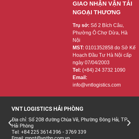
GIAO NHẬN VẬN TẢI 
NGOẠI THƯƠNG
Trụ sở:
Số 2 Bích Câu,
Phường Ô Chợ Dừa, Hà
Nội
MST:
0101352858 do Sở Kế
Hoạch Đầu Tư Hà Nội cấp
ngày 07/04/2003
Tel:
(+84) 24 3732 1090
Email:
info@vntlogistics.com
VNT LOGISTICS HẢI PHÒNG
Địa chỉ: Số 208 đường Chùa Vẽ, Phường Đông Hải, TP.
Hải Phòng
Tel: +84 225 3614 396 - 3769 339
Email: mngt@vnthp.com.vn