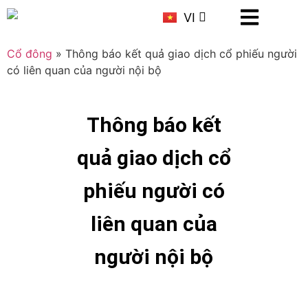
KR
VI
CN
Cổ đông
»
Thông báo kết quả giao dịch cổ phiếu người
có liên quan của người nội bộ
Thông báo kết
quả giao dịch cổ
phiếu người có
liên quan của
người nội bộ