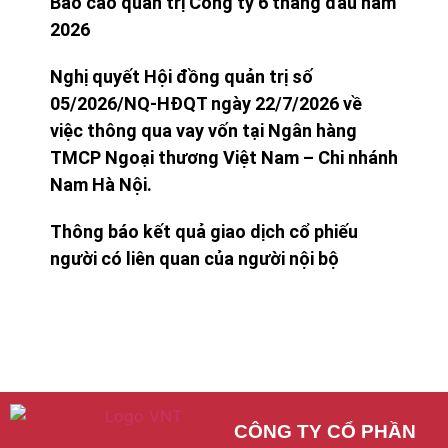
Báo cáo quản trị Công ty 6 tháng đầu năm
2026
Nghị quyết Hội đồng quản trị số
05/2026/NQ-HĐQT ngày 22/7/2026 về
việc thông qua vay vốn tại Ngân hàng
TMCP Ngoại thương Việt Nam – Chi nhánh
Nam Hà Nội.
Thông báo kết quả giao dịch cổ phiếu
người có liên quan của người nội bộ
CÔNG TY CỔ PHẦN 