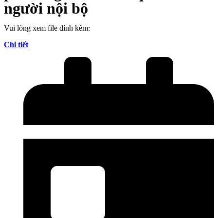
người nội bộ
Vui lòng xem file đính kèm:
Chi tiết