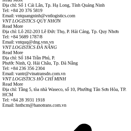
Địa chỉ: Số 1 Cái Lân, Tp. Hạ Long, Tỉnh Quảng Ninh
Tel: +84 20 376 5819
Email: vntquangninh@vntlogistics.com
VNT LOGISTICS QUY NHƠN
Read More
Địa chỉ: Lô 202-203 Lê Đức Thọ, P. Hải Cảng, Tp. Quy Nhơn
Tel: +84 5689 1787/8
Email: vntquq@dng.vnn.vn
VNT LOGISTICS ĐÀ NẴNG
Read More
Địa chỉ: Số 184 Trần Phú, P.
Phước Ninh, Q. Hải Châu, Tp. Đà Nẵng
Tel: +84 236 356 2304
Email: vantr@vinatransdn.com.vn
VNT LOGISTICS HỒ CHÍ MINH
Read More
Địa chỉ: Tầng 5, tòa nhà Waseco, số 10, Phường Tân Sơn Hòa, TP.
HCM
Tel: +84 28 3931 1918
Email: hnthcm@hanotrans.com.vn