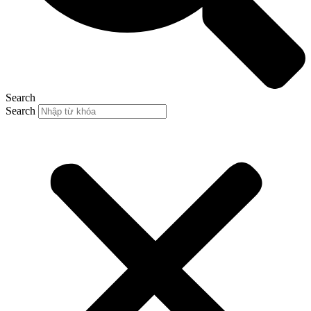
Search
Search