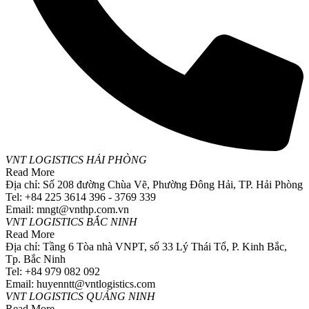
VNT LOGISTICS HẢI PHÒNG
Read More
Địa chỉ: Số 208 đường Chùa Vẽ, Phường Đông Hải, TP. Hải Phòng
Tel: +84 225 3614 396 - 3769 339
Email: mngt@vnthp.com.vn
VNT LOGISTICS BẮC NINH
Read More
Địa chỉ: Tầng 6 Tòa nhà VNPT, số 33 Lý Thái Tổ, P. Kinh Bắc,
Tp. Bắc Ninh
Tel: +84 979 082 092
Email: huyenntt@vntlogistics.com
VNT LOGISTICS QUẢNG NINH
Read More