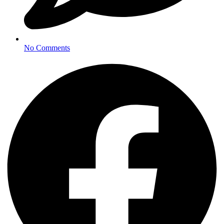
No Comments