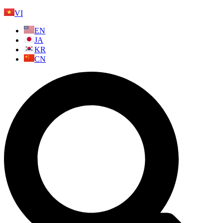
VI
EN
JA
KR
CN