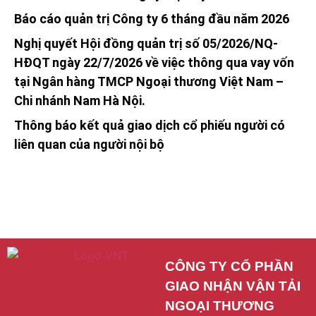
Báo cáo quản trị Công ty 6 tháng đầu năm 2026
Nghị quyết Hội đồng quản trị số 05/2026/NQ-
HĐQT ngày 22/7/2026 về việc thông qua vay vốn
tại Ngân hàng TMCP Ngoại thương Việt Nam –
Chi nhánh Nam Hà Nội.
Thông báo kết quả giao dịch cổ phiếu người có
liên quan của người nội bộ
CÔNG TY CỔ PHẦN 
GIAO NHẬN VẬN TẢI 
NGOẠI THƯƠNG