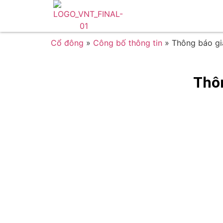
Cổ đông
»
Công bố thông tin
»
Thông báo gi
Thô