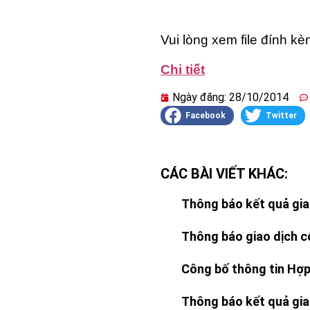
Vui lòng xem file đính kè
Chi tiết
Ngày đăng:
28/10/2014
Facebook
Twitter
CÁC BÀI VIẾT KHÁC:
Thông báo kết quả giao
Thông báo giao dịch cổ
Công bố thông tin Hợp
Thông báo kết quả giao