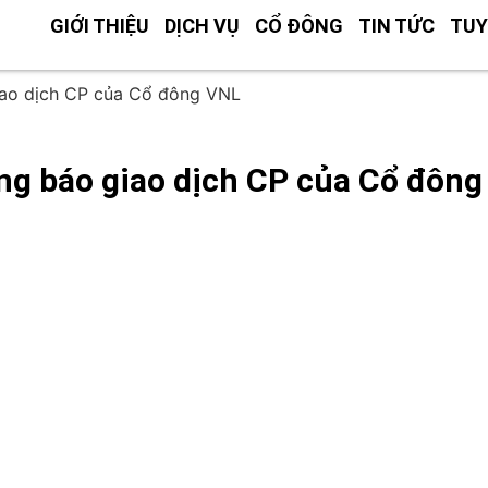
GIỚI THIỆU
DỊCH VỤ
CỔ ĐÔNG
TIN TỨC
TUY
ao dịch CP của Cổ đông VNL
ng báo giao dịch CP của Cổ đông