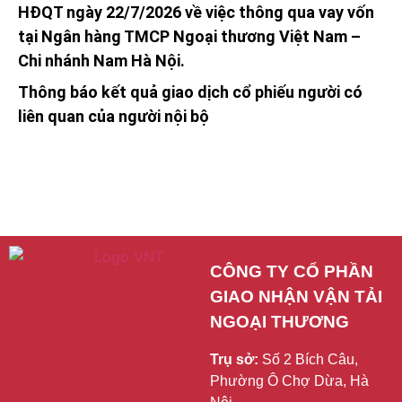
HĐQT ngày 22/7/2026 về việc thông qua vay vốn
tại Ngân hàng TMCP Ngoại thương Việt Nam –
Chi nhánh Nam Hà Nội.
Thông báo kết quả giao dịch cổ phiếu người có
liên quan của người nội bộ
CÔNG TY CỔ PHẦN 
GIAO NHẬN VẬN TẢI 
NGOẠI THƯƠNG
Trụ sở:
Số 2 Bích Câu,
Phường Ô Chợ Dừa, Hà