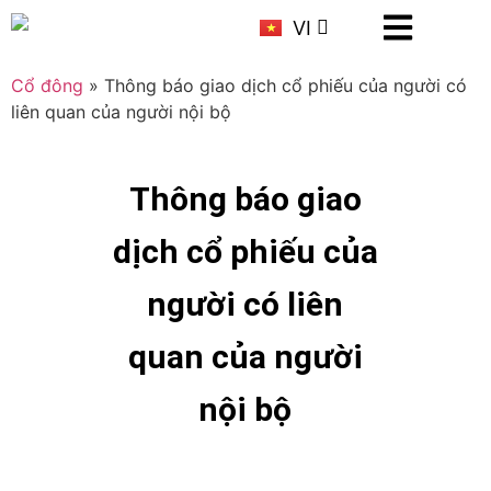
KR
VI
CN
Cổ đông
»
Thông báo giao dịch cổ phiếu của người có
liên quan của người nội bộ
Thông báo giao
dịch cổ phiếu của
người có liên
quan của người
nội bộ