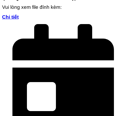
Vui lòng xem file đính kèm:
Chi tiết