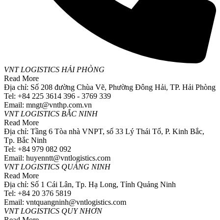
VNT LOGISTICS HẢI PHÒNG
Read More
Địa chỉ: Số 208 đường Chùa Vẽ, Phường Đông Hải, TP. Hải Phòng
Tel: +84 225 3614 396 - 3769 339
Email: mngt@vnthp.com.vn
VNT LOGISTICS BẮC NINH
Read More
Địa chỉ: Tầng 6 Tòa nhà VNPT, số 33 Lý Thái Tổ, P. Kinh Bắc,
Tp. Bắc Ninh
Tel: +84 979 082 092
Email: huyenntt@vntlogistics.com
VNT LOGISTICS QUẢNG NINH
Read More
Địa chỉ: Số 1 Cái Lân, Tp. Hạ Long, Tỉnh Quảng Ninh
Tel: +84 20 376 5819
Email: vntquangninh@vntlogistics.com
VNT LOGISTICS QUY NHƠN
Read More