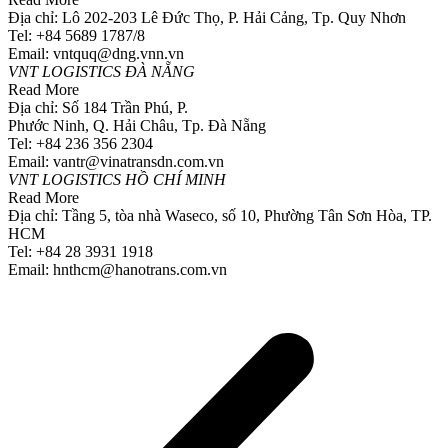
Địa chỉ: Lô 202-203 Lê Đức Thọ, P. Hải Cảng, Tp. Quy Nhơn
Tel: +84 5689 1787/8
Email: vntquq@dng.vnn.vn
VNT LOGISTICS ĐÀ NẴNG
Read More
Địa chỉ: Số 184 Trần Phú, P.
Phước Ninh, Q. Hải Châu, Tp. Đà Nẵng
Tel: +84 236 356 2304
Email: vantr@vinatransdn.com.vn
VNT LOGISTICS HỒ CHÍ MINH
Read More
Địa chỉ: Tầng 5, tòa nhà Waseco, số 10, Phường Tân Sơn Hòa, TP.
HCM
Tel: +84 28 3931 1918
Email: hnthcm@hanotrans.com.vn