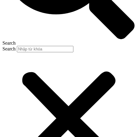
Search
Search