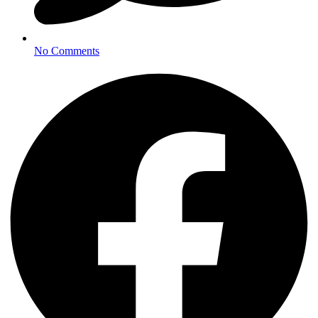
No Comments