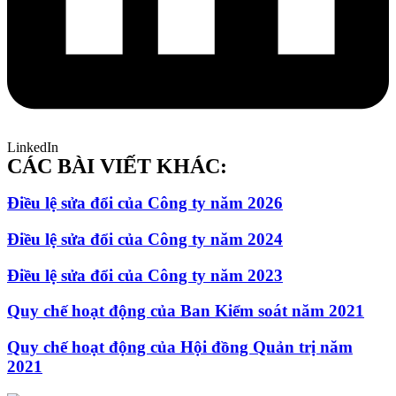
LinkedIn
CÁC BÀI VIẾT KHÁC:
Điều lệ sửa đổi của Công ty năm 2026
Điều lệ sửa đổi của Công ty năm 2024
Điều lệ sửa đổi của Công ty năm 2023
Quy chế hoạt động của Ban Kiểm soát năm 2021
Quy chế hoạt động của Hội đồng Quản trị năm
2021