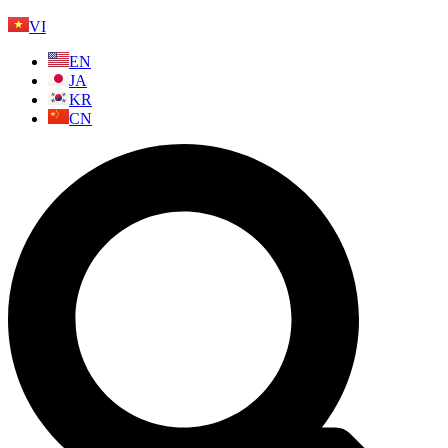
VI
EN
JA
KR
CN