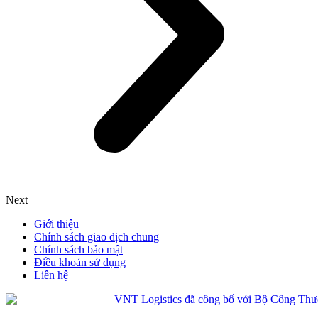
Next
Giới thiệu
Chính sách giao dịch chung
Chính sách bảo mật
Điều khoản sử dụng
Liên hệ