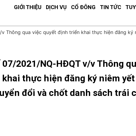
GIỚI THIỆU
DỊCH VỤ
CỔ ĐÔNG
TIN TỨC
TUY
hông qua việc quyết định triển khai thực hiện đăng ký ni
 07/2021/NQ-HĐQT v/v Thông qua
 khai thực hiện đăng ký niêm yết
uyển đổi và chốt danh sách trái 