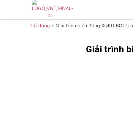
Cổ đông
»
Giải trình biến động KQKD BCTC t
Giải trình