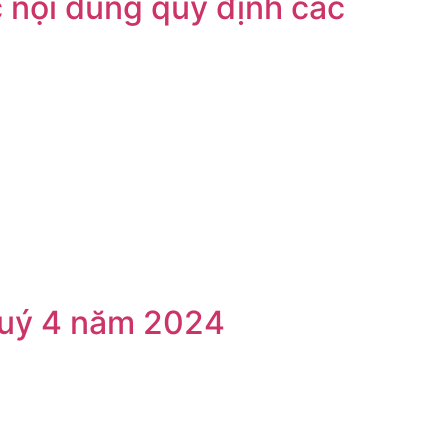
nội dung quy định các
Quý 4 năm 2024