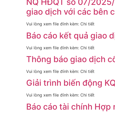
NQ HĐQT số 07/2025/N
giao dịch với các bên c
Vui lòng xem file đính kèm: Chi tiết
Báo cáo kết quả giao 
Vui lòng xem file đính kèm: Chi tiết
Thông báo giao dịch c
Vui lòng xem file đính kèm: Chi tiết
Giải trình biến động 
Vui lòng xem file đính kèm: Chi tiết
Báo cáo tài chính Hợp