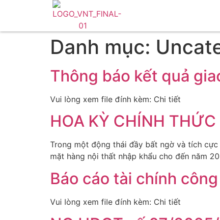
Danh mục:
Uncate
Thông báo kết quả giao
Vui lòng xem file đính kèm: Chi tiết
HOA KỲ CHÍNH THỨC 
Trong một động thái đầy bất ngờ và tích cực
mặt hàng nội thất nhập khẩu cho đến năm 20
Báo cáo tài chính côn
Vui lòng xem file đính kèm: Chi tiết