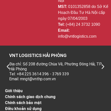
Nội
MST:
0101352858 do Sở Kế
Hoạch Đầu Tư Hà Nội cấp
ngày 07/04/2003
Tel:
(+84) 24 3732 1090
Email:
info@vntlogistics.com
VNT LOGISTICS HẢI PHÒNG
Địa chỉ: Số 208 đường Chùa Vẽ, Phường Đông Hải, TP.
Hải Phòng
Tel: +84 225 3614 396 - 3769 339
Email: mngt@vnthp.com.vn
Giới thiệu
Chính sách giao dịch chung
Chính sách bảo mật
Điều khoản sử dụng