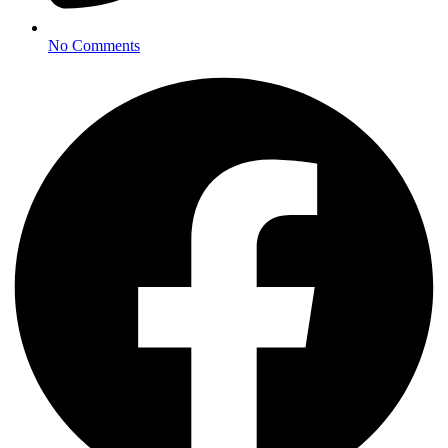
No Comments