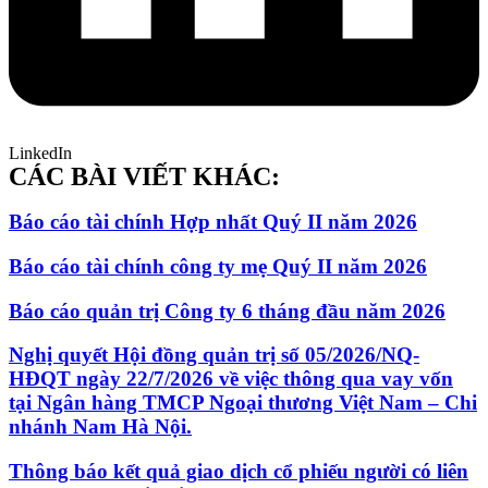
LinkedIn
CÁC BÀI VIẾT KHÁC:
Báo cáo tài chính Hợp nhất Quý II năm 2026
Báo cáo tài chính công ty mẹ Quý II năm 2026
Báo cáo quản trị Công ty 6 tháng đầu năm 2026
Nghị quyết Hội đồng quản trị số 05/2026/NQ-
HĐQT ngày 22/7/2026 về việc thông qua vay vốn
tại Ngân hàng TMCP Ngoại thương Việt Nam – Chi
nhánh Nam Hà Nội.
Thông báo kết quả giao dịch cổ phiếu người có liên