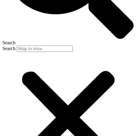
Search
Search