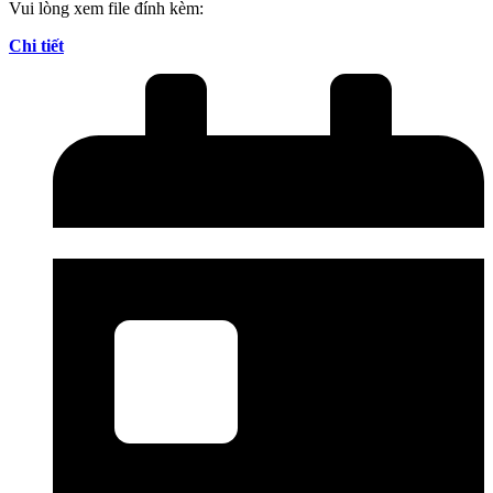
Vui lòng xem file đính kèm:
Chi tiết