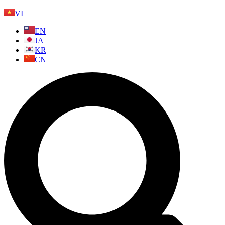
VI
EN
JA
KR
CN