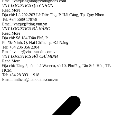
Email: vntquangninh@vntlogistics.com
VNT LOGISTICS QUY NHƠN
Read More
Địa chỉ: Lô 202-203 Lê Đức Thọ, P. Hải Cảng, Tp. Quy Nhơn
Tel: +84 5689 1787/8
Email: vntquq@dng.vnn.vn
VNT LOGISTICS ĐÀ NẴNG
Read More
Địa chỉ: Số 184 Trần Phú, P.
Phước Ninh, Q. Hải Châu, Tp. Đà Nẵng
Tel: +84 236 356 2304
Email: vantr@vinatransdn.com.vn
VNT LOGISTICS HỒ CHÍ MINH
Read More
Địa chỉ: Tầng 5, tòa nhà Waseco, số 10, Phường Tân Sơn Hòa, TP.
HCM
Tel: +84 28 3931 1918
Email: hnthcm@hanotrans.com.vn