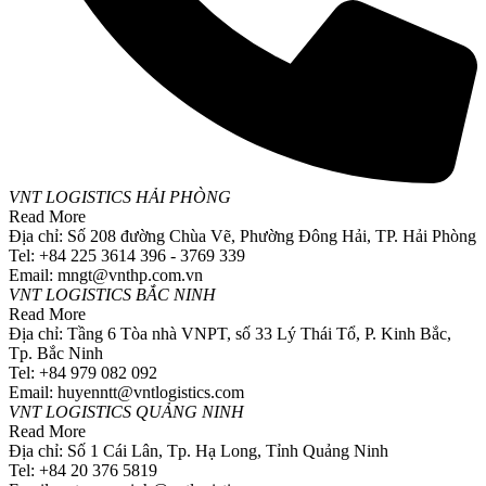
VNT LOGISTICS HẢI PHÒNG
Read More
Địa chỉ: Số 208 đường Chùa Vẽ, Phường Đông Hải, TP. Hải Phòng
Tel: +84 225 3614 396 - 3769 339
Email: mngt@vnthp.com.vn
VNT LOGISTICS BẮC NINH
Read More
Địa chỉ: Tầng 6 Tòa nhà VNPT, số 33 Lý Thái Tổ, P. Kinh Bắc,
Tp. Bắc Ninh
Tel: +84 979 082 092
Email: huyenntt@vntlogistics.com
VNT LOGISTICS QUẢNG NINH
Read More
Địa chỉ: Số 1 Cái Lân, Tp. Hạ Long, Tỉnh Quảng Ninh
Tel: +84 20 376 5819