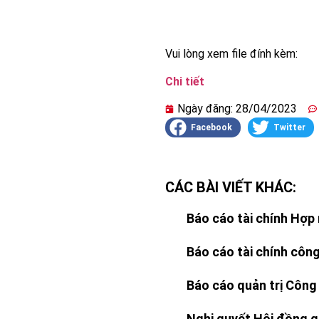
Vui lòng xem file đính kèm:
Chi tiết
Ngày đăng:
28/04/2023
Facebook
Twitter
CÁC BÀI VIẾT KHÁC:
Báo cáo tài chính Hợp 
Báo cáo tài chính công
Báo cáo quản trị Công
Nghị quyết Hội đồng q