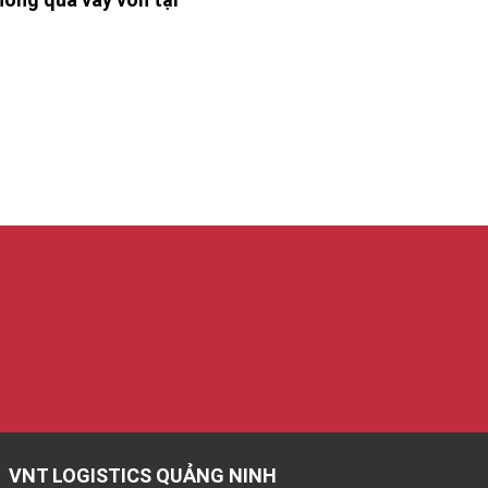
LOGISTICS QUẢNG NINH
VNT LO