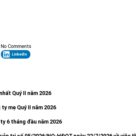
No Comments
LinkedIn
nhất Quý II năm 2026
 ty mẹ Quý II năm 2026
 ty 6 tháng đầu năm 2026
uản trị số 05/2026/NQ-HĐQT ngày 22/7/2026 về việc th