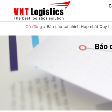
G
Cổ đông
»
Báo cáo tài chính Hợp nhất Quý I
Báo 