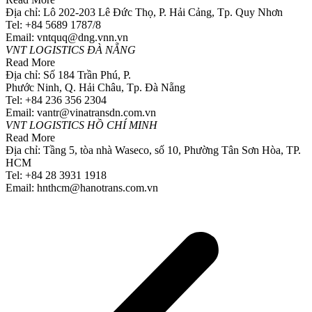
Địa chỉ: Lô 202-203 Lê Đức Thọ, P. Hải Cảng, Tp. Quy Nhơn
Tel: +84 5689 1787/8
Email: vntquq@dng.vnn.vn
VNT LOGISTICS ĐÀ NẴNG
Read More
Địa chỉ: Số 184 Trần Phú, P.
Phước Ninh, Q. Hải Châu, Tp. Đà Nẵng
Tel: +84 236 356 2304
Email: vantr@vinatransdn.com.vn
VNT LOGISTICS HỒ CHÍ MINH
Read More
Địa chỉ: Tầng 5, tòa nhà Waseco, số 10, Phường Tân Sơn Hòa, TP.
HCM
Tel: +84 28 3931 1918
Email: hnthcm@hanotrans.com.vn