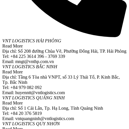
VNT LOGISTICS HẢI PHÒNG
Read More
Địa chỉ: Số 208 đường Chùa Vẽ, Phường Đông Hải, TP. Hải Phòng
Tel: +84 225 3614 396 - 3769 339
Email: mngt@vnthp.com.vn
VNT LOGISTICS BẮC NINH
Read More
Địa chỉ: Tầng 6 Tòa nhà VNPT, số 33 Lý Thái Tổ, P. Kinh Bắc,
Tp. Bắc Ninh
Tel: +84 979 082 092
Email: huyenntt@vntlogistics.com
VNT LOGISTICS QUẢNG NINH
Read More
Địa chỉ: Số 1 Cái Lân, Tp. Hạ Long, Tỉnh Quảng Ninh
Tel: +84 20 376 5819
Email: vntquangninh@vntlogistics.com
VNT LOGISTICS QUY NHƠN
Read More