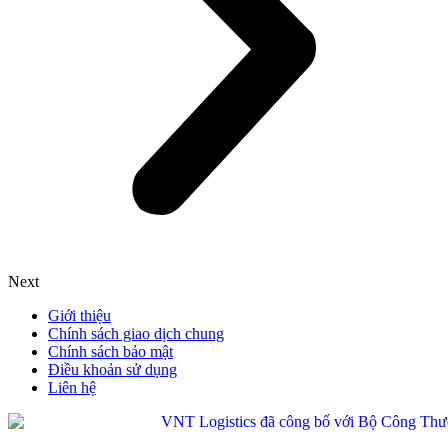
Next
Giới thiệu
Chính sách giao dịch chung
Chính sách bảo mật
Điều khoản sử dụng
Liên hệ