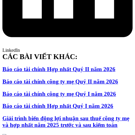
LinkedIn
CÁC BÀI VIẾT KHÁC:
Báo cáo tài chính Hợp nhất Quý II năm 2026
Báo cáo tài chính công ty mẹ Quý II năm 2026
Báo cáo tài chính công ty mẹ Quý I năm 2026
Báo cáo tài chính Hợp nhất Quý I năm 2026
Giải trình biến động lợi nhuận sau thuế công ty mẹ
và hợp nhất năm 2025 trước và sau kiểm toán