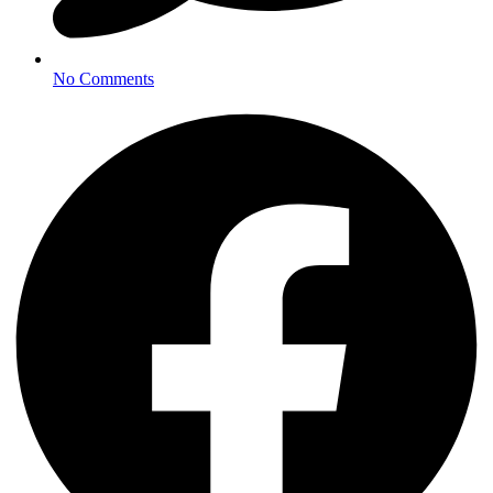
No Comments