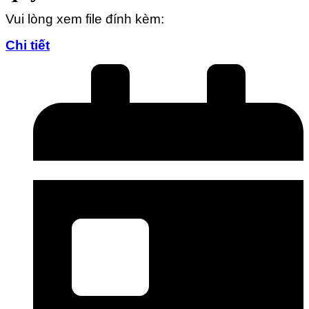
Vui lòng xem file đính kèm:
Chi tiết