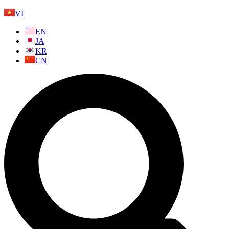
VI
EN
JA
KR
CN