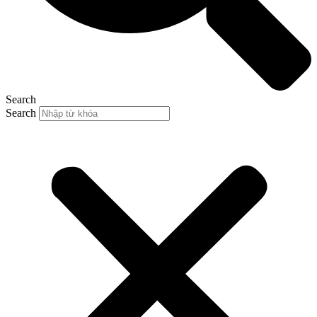
Search
Search