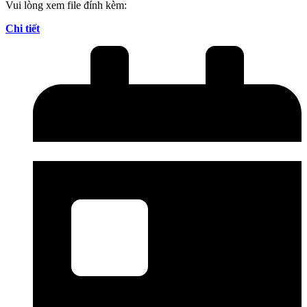
Vui lòng xem file đính kèm:
Chi tiết