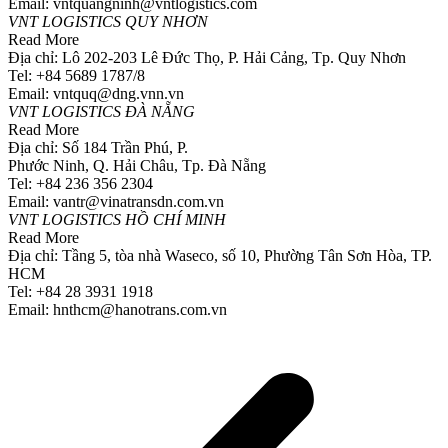
Email: vntquangninh@vntlogistics.com
VNT LOGISTICS QUY NHƠN
Read More
Địa chỉ: Lô 202-203 Lê Đức Thọ, P. Hải Cảng, Tp. Quy Nhơn
Tel: +84 5689 1787/8
Email: vntquq@dng.vnn.vn
VNT LOGISTICS ĐÀ NẴNG
Read More
Địa chỉ: Số 184 Trần Phú, P.
Phước Ninh, Q. Hải Châu, Tp. Đà Nẵng
Tel: +84 236 356 2304
Email: vantr@vinatransdn.com.vn
VNT LOGISTICS HỒ CHÍ MINH
Read More
Địa chỉ: Tầng 5, tòa nhà Waseco, số 10, Phường Tân Sơn Hòa, TP.
HCM
Tel: +84 28 3931 1918
Email: hnthcm@hanotrans.com.vn