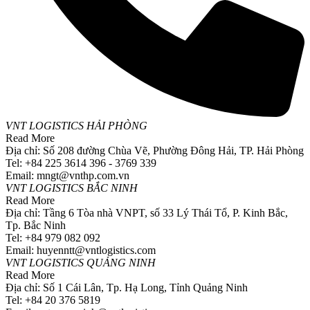
VNT LOGISTICS HẢI PHÒNG
Read More
Địa chỉ: Số 208 đường Chùa Vẽ, Phường Đông Hải, TP. Hải Phòng
Tel: +84 225 3614 396 - 3769 339
Email: mngt@vnthp.com.vn
VNT LOGISTICS BẮC NINH
Read More
Địa chỉ: Tầng 6 Tòa nhà VNPT, số 33 Lý Thái Tổ, P. Kinh Bắc,
Tp. Bắc Ninh
Tel: +84 979 082 092
Email: huyenntt@vntlogistics.com
VNT LOGISTICS QUẢNG NINH
Read More
Địa chỉ: Số 1 Cái Lân, Tp. Hạ Long, Tỉnh Quảng Ninh
Tel: +84 20 376 5819