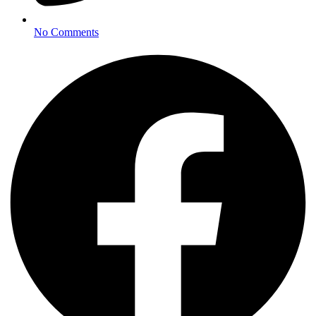
No Comments