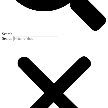
Search
Search