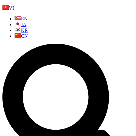
VI
EN
JA
KR
CN