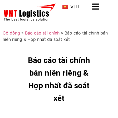
KR
VI
CN
Cổ đông
»
Báo cáo tài chính
»
Báo cáo tài chính bán
niên riêng & Hợp nhất đã soát xét
Báo cáo tài chính
bán niên riêng &
Hợp nhất đã soát
xét