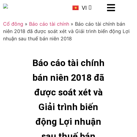
KR
VI
CN
Cổ đông
»
Báo cáo tài chính
»
Báo cáo tài chính bán
niên 2018 đã được soát xét và Giải trình biến động Lợi
nhuận sau thuế bán niên 2018
Báo cáo tài chính
bán niên 2018 đã
được soát xét và
Giải trình biến
động Lợi nhuận
sau thuế bán