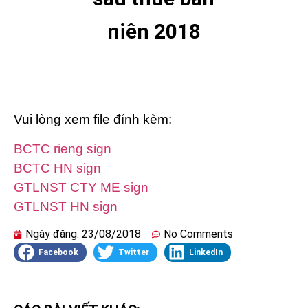
niên 2018
Vui lòng xem file đính kèm:
BCTC rieng sign
BCTC HN sign
GTLNST CTY ME sign
GTLNST HN sign
Ngày đăng:
23/08/2018
No Comments
Facebook
Twitter
LinkedIn