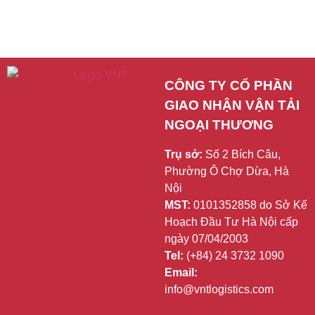
CÔNG TY CỔ PHẦN 
GIAO NHẬN VẬN TẢI 
NGOẠI THƯƠNG
Trụ sở:
Số 2 Bích Câu,
Phường Ô Chợ Dừa, Hà
Nội
MST:
0101352858 do Sở Kế
Hoạch Đầu Tư Hà Nội cấp
ngày 07/04/2003
Tel:
(+84) 24 3732 1090
Email:
info@vntlogistics.com