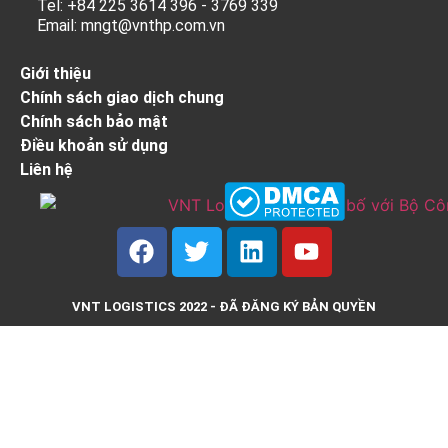
Tel: +84 225 3614 396 - 3769 339
Email: mngt@vnthp.com.vn
Giới thiệu
Chính sách giao dịch chung
Chính sách bảo mật
Điều khoản sử dụng
Liên hệ
VNT LOGISTICS 2022 - ĐÃ ĐĂNG KÝ BẢN QUYỀN