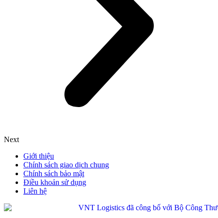
Next
Giới thiệu
Chính sách giao dịch chung
Chính sách bảo mật
Điều khoản sử dụng
Liên hệ