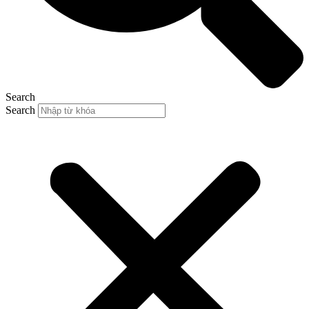
Search
Search