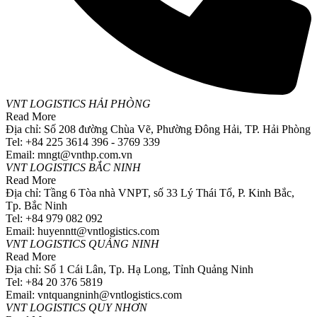
VNT LOGISTICS HẢI PHÒNG
Read More
Địa chỉ: Số 208 đường Chùa Vẽ, Phường Đông Hải, TP. Hải Phòng
Tel: +84 225 3614 396 - 3769 339
Email: mngt@vnthp.com.vn
VNT LOGISTICS BẮC NINH
Read More
Địa chỉ: Tầng 6 Tòa nhà VNPT, số 33 Lý Thái Tổ, P. Kinh Bắc,
Tp. Bắc Ninh
Tel: +84 979 082 092
Email: huyenntt@vntlogistics.com
VNT LOGISTICS QUẢNG NINH
Read More
Địa chỉ: Số 1 Cái Lân, Tp. Hạ Long, Tỉnh Quảng Ninh
Tel: +84 20 376 5819
Email: vntquangninh@vntlogistics.com
VNT LOGISTICS QUY NHƠN