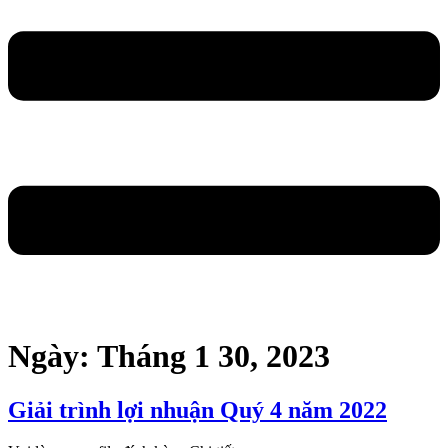
Ngày:
Tháng 1 30, 2023
Giải trình lợi nhuận Quý 4 năm 2022