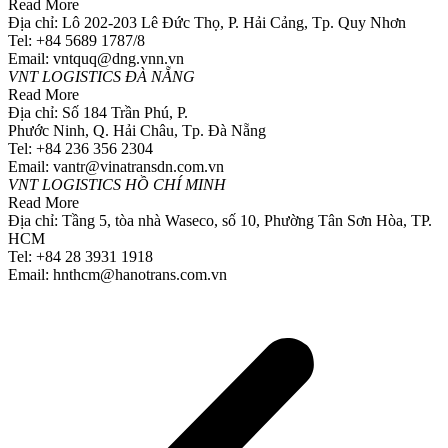
Read More
Địa chỉ: Lô 202-203 Lê Đức Thọ, P. Hải Cảng, Tp. Quy Nhơn
Tel: +84 5689 1787/8
Email: vntquq@dng.vnn.vn
VNT LOGISTICS ĐÀ NẴNG
Read More
Địa chỉ: Số 184 Trần Phú, P.
Phước Ninh, Q. Hải Châu, Tp. Đà Nẵng
Tel: +84 236 356 2304
Email: vantr@vinatransdn.com.vn
VNT LOGISTICS HỒ CHÍ MINH
Read More
Địa chỉ: Tầng 5, tòa nhà Waseco, số 10, Phường Tân Sơn Hòa, TP.
HCM
Tel: +84 28 3931 1918
Email: hnthcm@hanotrans.com.vn