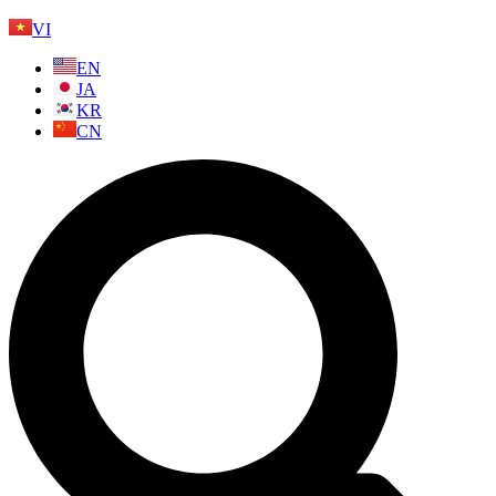
VI
EN
JA
KR
CN