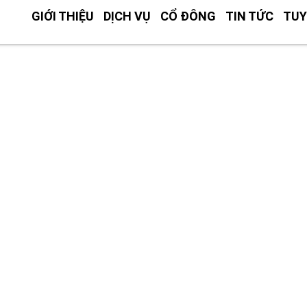
GIỚI THIỆU
DỊCH VỤ
CỔ ĐÔNG
TIN TỨC
TUY