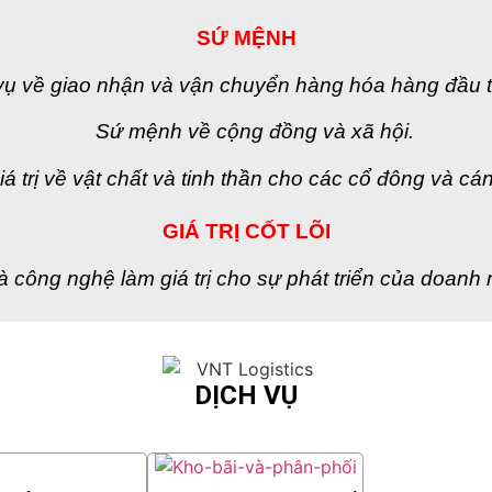
SỨ MỆNH
vụ về giao nhận và vận chuyển hàng hóa hàng đầu tr
Sứ mệnh về cộng đồng và xã hội.
 trị về vật chất và tinh thần cho các cổ đông và cá
GIÁ TRỊ CỐT LÕI
 công nghệ làm giá trị cho sự phát triển của doanh 
DỊCH VỤ