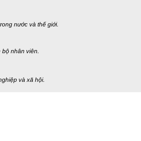
ong nước và thế giới.
n bộ nhân viên.
nghiệp và xã hội.