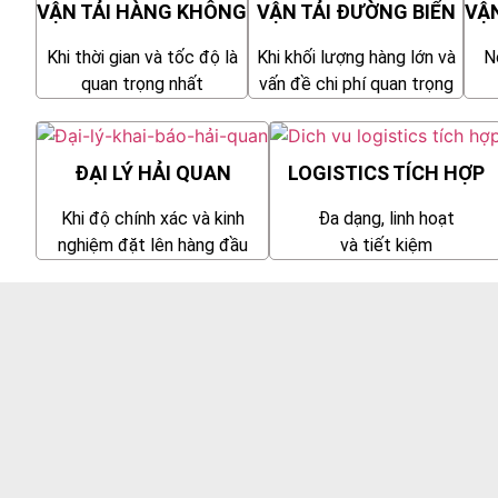
VẬN TẢI HÀNG KHÔNG
VẬN TẢI ĐƯỜNG BIỂN
VẬ
Khi thời gian và tốc độ là
Khi khối lượng hàng lớn và
N
quan trọng nhất
vấn đề chi phí quan trọng
ĐẠI LÝ HẢI QUAN
LOGISTICS TÍCH HỢP
Khi độ chính xác và kinh
Đa dạng, linh hoạt
nghiệm đặt lên hàng đầu
và tiết kiệm