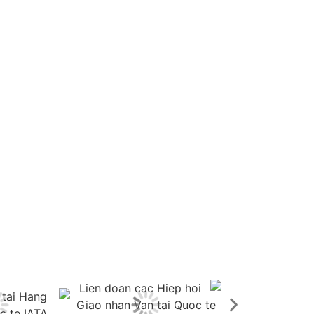
H NGHIỆM