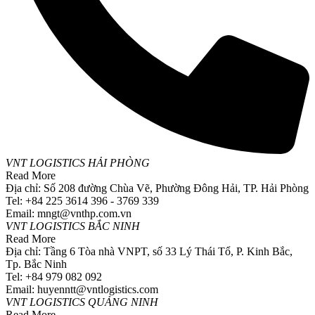
VNT LOGISTICS HẢI PHÒNG
Read More
Địa chỉ: Số 208 đường Chùa Vẽ, Phường Đông Hải, TP. Hải Phòng
Tel: +84 225 3614 396 - 3769 339
Email: mngt@vnthp.com.vn
VNT LOGISTICS BẮC NINH
Read More
Địa chỉ: Tầng 6 Tòa nhà VNPT, số 33 Lý Thái Tổ, P. Kinh Bắc,
Tp. Bắc Ninh
Tel: +84 979 082 092
Email: huyenntt@vntlogistics.com
VNT LOGISTICS QUẢNG NINH
Read More