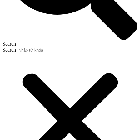
Search
Search