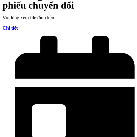
phiếu chuyển đổi
Vui lòng xem file đính kèm:
Chi tiết