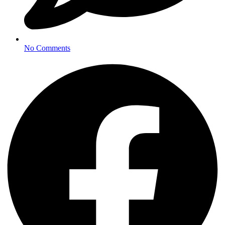
No Comments