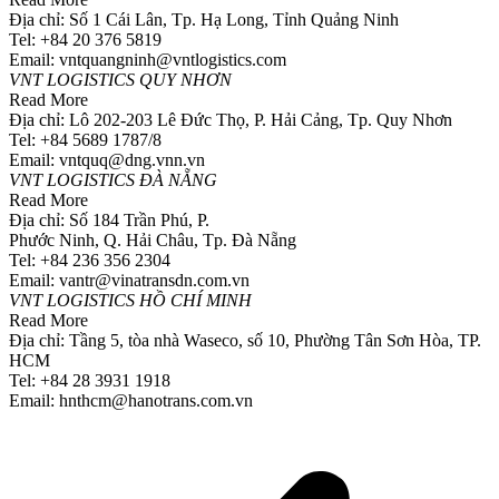
Địa chỉ: Số 1 Cái Lân, Tp. Hạ Long, Tỉnh Quảng Ninh
Tel: +84 20 376 5819
Email: vntquangninh@vntlogistics.com
VNT LOGISTICS QUY NHƠN
Read More
Địa chỉ: Lô 202-203 Lê Đức Thọ, P. Hải Cảng, Tp. Quy Nhơn
Tel: +84 5689 1787/8
Email: vntquq@dng.vnn.vn
VNT LOGISTICS ĐÀ NẴNG
Read More
Địa chỉ: Số 184 Trần Phú, P.
Phước Ninh, Q. Hải Châu, Tp. Đà Nẵng
Tel: +84 236 356 2304
Email: vantr@vinatransdn.com.vn
VNT LOGISTICS HỒ CHÍ MINH
Read More
Địa chỉ: Tầng 5, tòa nhà Waseco, số 10, Phường Tân Sơn Hòa, TP.
HCM
Tel: +84 28 3931 1918
Email: hnthcm@hanotrans.com.vn