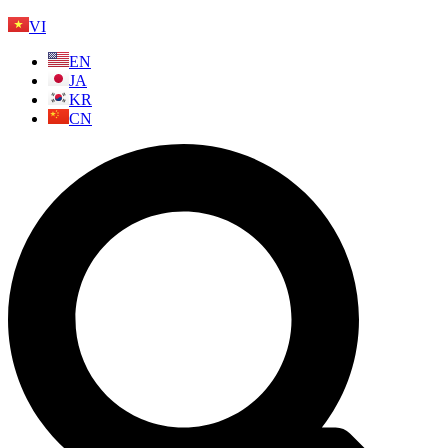
VI
EN
JA
KR
CN