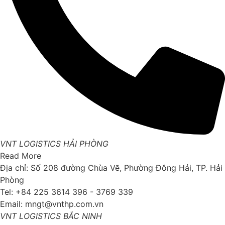
VNT LOGISTICS HẢI PHÒNG
Read More
Địa chỉ: Số 208 đường Chùa Vẽ, Phường Đông Hải, TP. Hải
Phòng
Tel: +84 225 3614 396 - 3769 339
Email: mngt@vnthp.com.vn
VNT LOGISTICS BẮC NINH