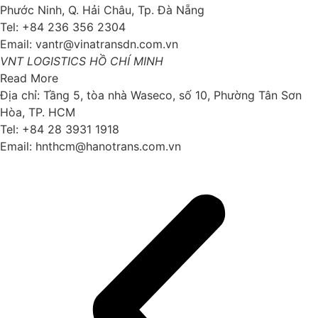
Phước Ninh, Q. Hải Châu, Tp. Đà Nẵng
Tel: +84 236 356 2304
Email: vantr@vinatransdn.com.vn
VNT LOGISTICS HỒ CHÍ MINH
Read More
Địa chỉ: Tầng 5, tòa nhà Waseco, số 10, Phường Tân Sơn
Hòa, TP. HCM
Tel: +84 28 3931 1918
Email: hnthcm@hanotrans.com.vn