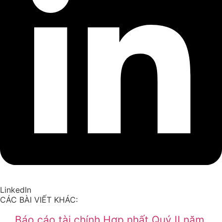
LinkedIn
CÁC BÀI VIẾT KHÁC:
Báo cáo tài chính Hợp nhất Quý II năm