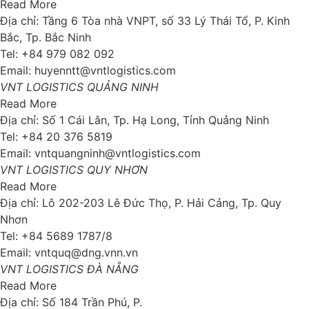
Read More
Địa chỉ: Tầng 6 Tòa nhà VNPT, số 33 Lý Thái Tổ, P. Kinh
Bắc, Tp. Bắc Ninh
Tel: +84 979 082 092
Email: huyenntt@vntlogistics.com
VNT LOGISTICS QUẢNG NINH
Read More
Địa chỉ: Số 1 Cái Lân, Tp. Hạ Long, Tỉnh Quảng Ninh
Tel: +84 20 376 5819
Email: vntquangninh@vntlogistics.com
VNT LOGISTICS QUY NHƠN
Read More
Địa chỉ: Lô 202-203 Lê Đức Thọ, P. Hải Cảng, Tp. Quy
Nhơn
Tel: +84 5689 1787/8
Email: vntquq@dng.vnn.vn
VNT LOGISTICS ĐÀ NẴNG
Read More
Địa chỉ: Số 184 Trần Phú, P.