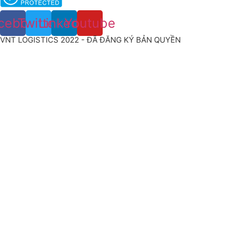
cebook
Twitter
Linkedin
Youtube
VNT LOGISTICS 2022 - ĐÃ ĐĂNG KÝ BẢN QUYỀN