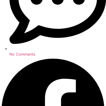
No Comments