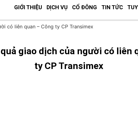
GIỚI THIỆU
DỊCH VỤ
CỔ ĐÔNG
TIN TỨC
TUY
ười có liên quan – Công ty CP Transimex
 quả giao dịch của người có liên
ty CP Transimex