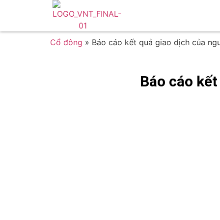
Cổ đông
»
Báo cáo kết quả giao dịch của ng
Báo cáo kết