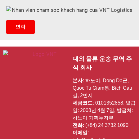
연락
대외 물류 운송 무역 주
식 회사
본사:
하노이, Dong Da군,
Quoc Tu Giam동, Bich Cau
길, 2번지
세금코드:
0101352858, 발급
일: 2003년 4월 7일, 발급처:
하노이 기획투자부
전화:
(+84) 24 3732 1090
이메일: