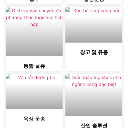
창고 및 유통
통합 물류
육상 운송
산업 솔루션