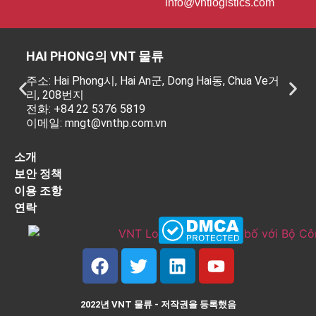
info@vntlogistics.com
HAI PHONG의 VNT 물류
주소: Hai Phong시, Hai An군, Dong Hai동, Chua Ve거
리, 208번지
전화: +84 22 5376 5819
이메일: mngt@vnthp.com.vn
소개
보안 정책
이용 조항
연락
2022년 VNT 물류 - 저작권을 등록했음