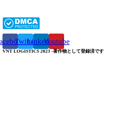
acebook
Twitter
Linkedin
Youtube
VNT LOGISTICS 2023 -著作物として登録済です