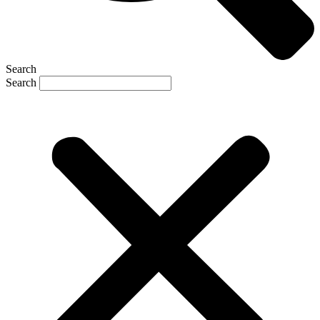
Search
Search