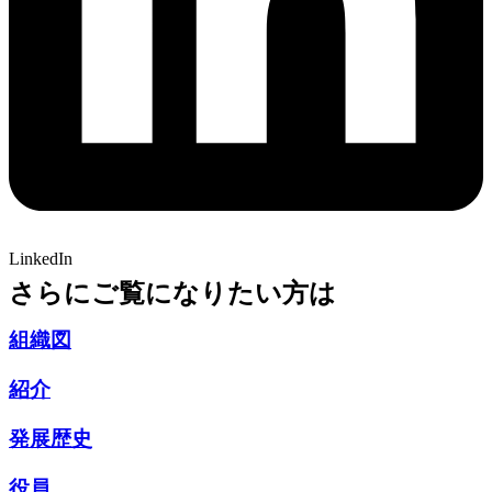
LinkedIn
さらにご覧になりたい方は
組織図
紹介
発展歴史
役員